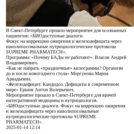
В Санкт-Петербурге прошло мероприятие для осознанных
пациентов: «БИОдоступные диалоги.
Фокус на коррекцию ожирения и железодефицита через
нанолипосомальные нутрициологические протоколы
SUPREME PHARMATECH».
Программа: «Почему БАДы не работают». Власов Андрей
Владимирович.
«Как не набрать «праздничные» килограммы? Организм
до и после новогоднего стола» Моргунова Мария
Аркадьевна.
«Железодефицит. Кандидоз. Дефициты в современном
мире» Ершов Антон Валерьевич.
Мероприятие прошло в Санкт-Петербурге для врачей
интегративной медицины и нутрициологов.
«БИОдоступные диалоги. Фокус на коррекцию ожирения
и железодефицита через нанолипосомальные
нутрициологические протоколы SUPREME
PHARMATECH».
2025-01-14 12:14