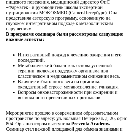
пищевого поведения, медицинский директор ФпС
«Фарматек» и руководитель школы экспертной
нутрициологии MOKOSMED (Санкт-Петербург). Она
представила авторскую программу, основанную на
глубоком интегративном подходе к метаболическим
нарушениям.
В программе семинара были рассмотрены следующие
важные аспекты:
Интегративный подход к лечению ожирения и его
последствий.
Метаболический баланс как основа успешной
терапии, включая поддержку организма при
классическом и медикаментозном снижении веса.
Влияние избыточного веса на организм:
оксидативный стресс, метавоспаление, гликация.
Вопросы онконастороженности при ожирении и
возможности превентивных протоколов.
Мероприятие прошло в современном образовательном
пространстве по адресу: ул. Большая Печерская, д. 26, офис
804. Организатором выступила
Preventa Academy.
Семинар стал важной площадкой для обмена знаниями и