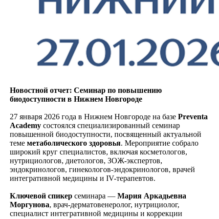
Новостной отчет: Семинар по повышению
биодоступности в Нижнем Новгороде
27 января 2026 года в Нижнем Новгороде на базе
Preventa
Academy
состоялся специализированный семинар
повышенной биодоступности, посвященный актуальной
теме
метаболического здоровья
. Мероприятие собрало
широкий круг специалистов, включая косметологов,
нутрициологов, диетологов, ЗОЖ-экспертов,
эндокринологов, гинекологов-эндокринологов, врачей
интегративной медицины и IV-терапевтов.
Ключевой спикер
семинара —
Мария Аркадьевна
Моргунова
, врач-дерматовенеролог, нутрициолог,
специалист интегративной медицины и коррекции