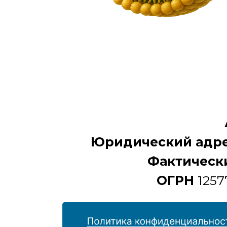
Юридический адре
Фактическ
ОГРН
1257